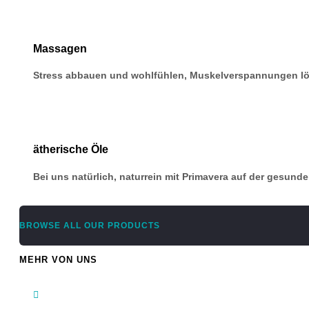
Massagen
Stress abbauen und wohlfühlen, Muskelverspannungen l
ätherische Öle
Bei uns natürlich, naturrein mit Primavera auf der gesund
BROWSE ALL OUR PRODUCTS
MEHR VON UNS
