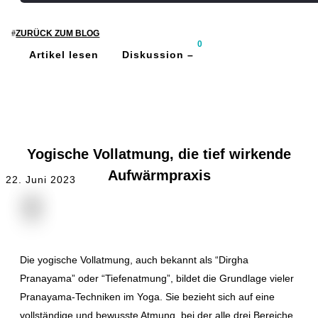
ZURÜCK ZUM BLOG
0
Artikel lesen
Diskussion –
PRANAYAMA
Yogische Vollatmung, die tief wirkende
Aufwärmpraxis
22. Juni 2023
Die yogische Vollatmung, auch bekannt als “Dirgha
Pranayama” oder “Tiefenatmung”, bildet die Grundlage vieler
Pranayama-Techniken im Yoga. Sie bezieht sich auf eine
vollständige und bewusste Atmung, bei der alle drei Bereiche