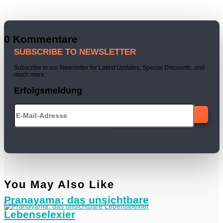
0 Kommentare
SUBSCRIBE TO NEWSLETTER
Subscribe to our Newsletter for Latest Updates, Special Discounts, and
much more.
Erfolgsmeldung
ABONNIEREN
You May Also Like
Pranayama: das unsichtbare
Lebenselexier