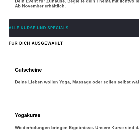
Dein Event für Zuhause. Begleite dein Thema mit lichtvoll
Ab November erhältlich.
ALLE KURSE UND SPECIALS
FÜR DICH AUSGEWÄHLT
Gutscheine
Deine Lieben wollen Yoga, Massage oder sollen selbst w
Yogakurse
Wiederholungen bringen Ergebnisse. Unsere Kurse sind da