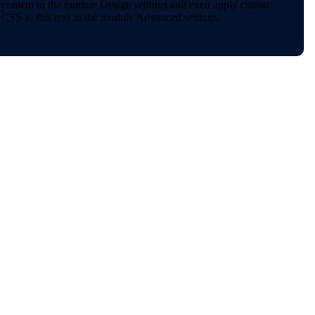
content in the module Design settings and even apply custom
CSS to this text in the module Advanced settings.