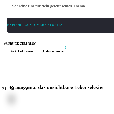
Schreibe uns für dein gewünschtes Thema
EXPLORE CUSTOMERS STORIES
ZURÜCK ZUM BLOG
0
Artikel lesen
Diskussion –
PRANAYAMA
Pranayama: das unsichtbare Lebenselexier
21. Juni 2023