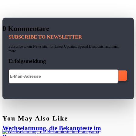
0 Kommentare
SUBSCRIBE TO NEWSLETTER
Subscribe to our Newsletter for Latest Updates, Special Discounts, and much
more.
Erfolgsmeldung
ABONNIEREN
You May Also Like
Wechselatmung, die Bekannteste im