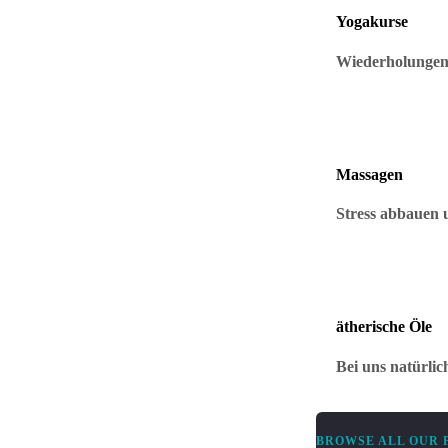
Yogakurse
Wiederholungen 
Massagen
Stress abbauen 
ätherische Öle
Bei uns natürlic
BROWSE ALL OUR 