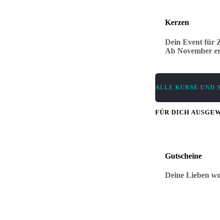
Kerzen
Dein Event für Z
Ab November erh
ALLE KURSE UND 
FÜR DICH AUSGE
Gutscheine
Deine Lieben wo