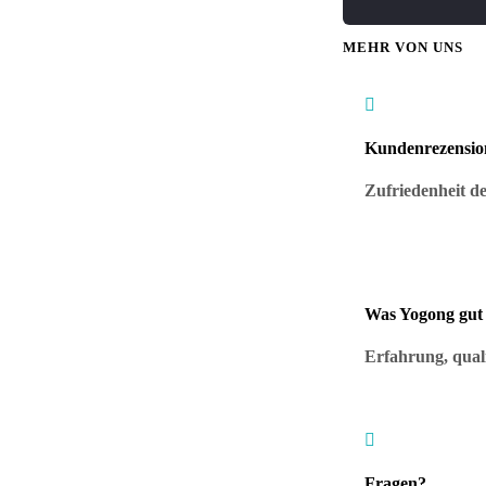
MEHR VON UNS

Kundenrezensio
Zufriedenheit de
Was Yogong gut
Erfahrung, qual

Fragen?