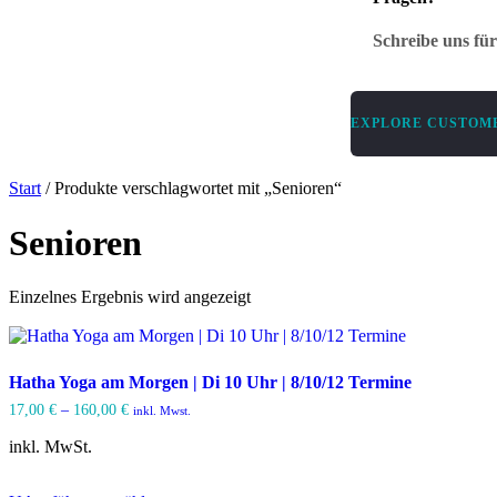
Schreibe uns fü
EXPLORE CUSTOME
Start
/ Produkte verschlagwortet mit „Senioren“
Senioren
Einzelnes Ergebnis wird angezeigt
Hatha Yoga am Morgen | Di 10 Uhr | 8/10/12 Termine
17,00
€
–
160,00
€
inkl. Mwst.
inkl. MwSt.
Dieses