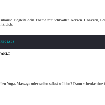
uhause. Begleite dein Thema mit lichtvollen Kerzen. Chakren, Fes
ältlich.
SPECIALS
WÄHLT
llen Yoga, Massage oder sollen selbst wählen? Dann schenke eine