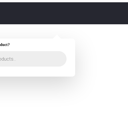
oduct?