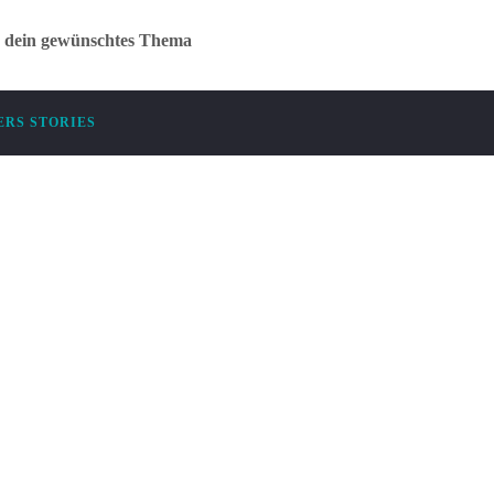
r dein gewünschtes Thema
RS STORIES