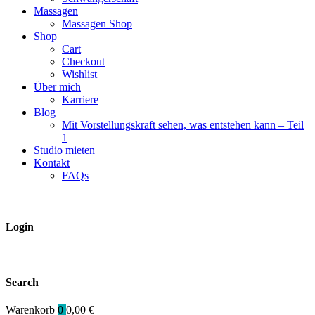
Massagen
Massagen Shop
Shop
Cart
Checkout
Wishlist
Über mich
Karriere
Blog
Mit Vorstellungskraft sehen, was entstehen kann – Teil
1
Studio mieten
Kontakt
FAQs
Login
Search
Warenkorb
0
0,00
€