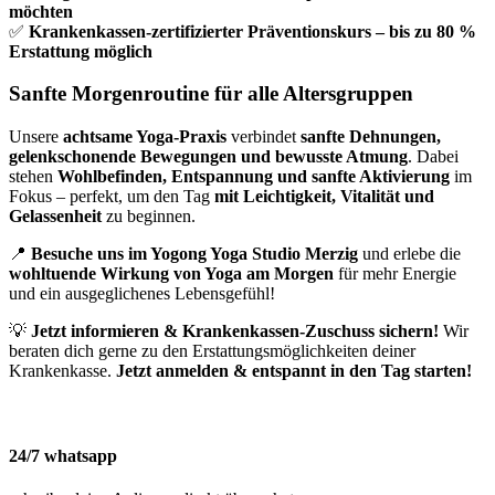
möchten
✅
Krankenkassen-zertifizierter Präventionskurs – bis zu 80 %
Erstattung möglich
Sanfte Morgenroutine für alle Altersgruppen
Unsere
achtsame Yoga-Praxis
verbindet
sanfte Dehnungen,
gelenkschonende Bewegungen und bewusste Atmung
. Dabei
stehen
Wohlbefinden, Entspannung und sanfte Aktivierung
im
Fokus – perfekt, um den Tag
mit Leichtigkeit, Vitalität und
Gelassenheit
zu beginnen.
📍
Besuche uns im Yogong Yoga Studio Merzig
und erlebe die
wohltuende Wirkung von Yoga am Morgen
für mehr Energie
und ein ausgeglichenes Lebensgefühl!
💡
Jetzt informieren & Krankenkassen-Zuschuss sichern!
Wir
beraten dich gerne zu den Erstattungsmöglichkeiten deiner
Krankenkasse.
Jetzt anmelden & entspannt in den Tag starten!
24/7 whatsapp