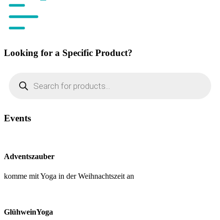
Looking for a Specific Product?
Products
search
Events
Adventszauber
komme mit Yoga in der Weihnachtszeit an
GlühweinYoga