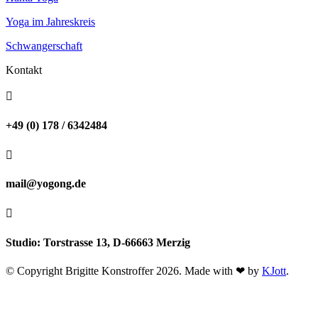
Yoga im Jahreskreis
Schwangerschaft
Kontakt

+49 (0) 178 / 6342484

mail@yogong.de

Studio: Torstrasse 13, D-66663 Merzig
© Copyright Brigitte Konstroffer 2026. Made with ❤ by
KJott
.