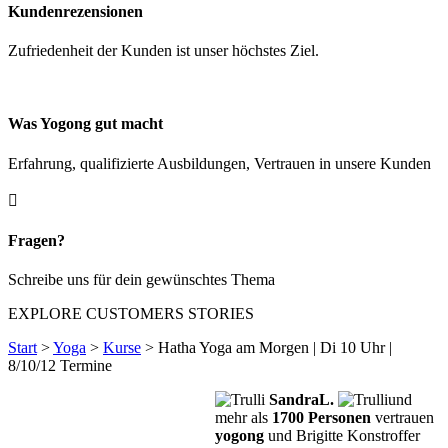
Kundenrezensionen
Zufriedenheit der Kunden ist unser höchstes Ziel.
Was Yogong gut macht
Erfahrung, qualifizierte Ausbildungen, Vertrauen in unsere Kunden

Fragen?
Schreibe uns für dein gewünschtes Thema
EXPLORE CUSTOMERS STORIES
Start
>
Yoga
>
Kurse
> Hatha Yoga am Morgen | Di 10 Uhr |
8/10/12 Termine
SandraL.
und
mehr als
1700 Personen
vertrauen
yogong
und Brigitte Konstroffer