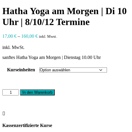
Hatha Yoga am Morgen | Di 10
Uhr | 8/10/12 Termine
17,00
€
–
160,00
€
inkl. Mwst.
inkl. MwSt.
sanftes Hatha Yoga am Morgen | Dienstag 10.00 Uhr
Kurseinheiten
Hatha
In den Warenkorb
Yoga
am
Morgen
|

Di
10
Kassenzertifizierte Kurse
Uhr