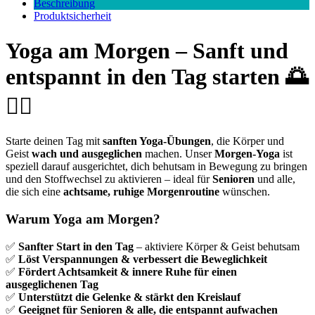
Beschreibung
Produktsicherheit
Yoga am Morgen – Sanft und
entspannt in den Tag starten
🌅
🧘‍♂️
Starte deinen Tag mit
sanften Yoga-Übungen
, die Körper und
Geist
wach und ausgeglichen
machen. Unser
Morgen-Yoga
ist
speziell darauf ausgerichtet, dich behutsam in Bewegung zu bringen
und den Stoffwechsel zu aktivieren – ideal für
Senioren
und alle,
die sich eine
achtsame, ruhige Morgenroutine
wünschen.
Warum Yoga am Morgen?
✅
Sanfter Start in den Tag
– aktiviere Körper & Geist behutsam
✅
Löst Verspannungen & verbessert die Beweglichkeit
✅
Fördert Achtsamkeit & innere Ruhe für einen
ausgeglichenen Tag
✅
Unterstützt die Gelenke & stärkt den Kreislauf
✅
Geeignet für Senioren & alle, die entspannt aufwachen