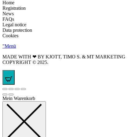
Home
Registration
News
FAQs
Legal notice
Data protection
Cookies
"Menü
MADE WITH ❤ BY KJOTT, TIMO S. & MT MARKETING
COPYRIGHT © 2025.
0
Mein Warenkorb