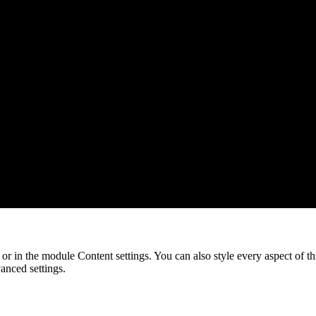
e or in the module Content settings. You can also style every aspect of t
anced settings.