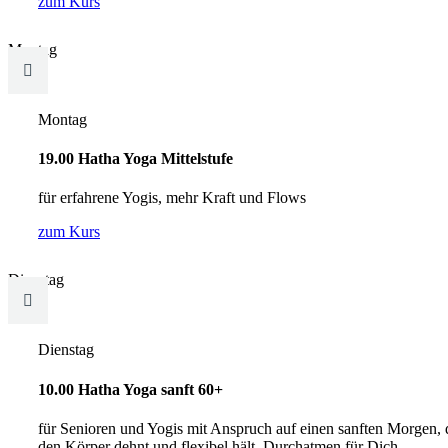
zum Kurs
Montag

Montag
19.00 Hatha Yoga Mittelstufe
für erfahrene Yogis, mehr Kraft und Flows
zum Kurs
Dienstag

Dienstag
10.00 Hatha Yoga sanft 60+
für Senioren und Yogis mit Anspruch auf einen sanften Morgen, 
den Körper dehnt und flexibel hält. Durchatmen für Dich.