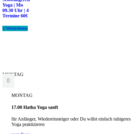
Yoga | Mo
09.30 Uhr | 4
Termine 60€
U
Weiterlesen
MONTAG

MONTAG
17.00 Hatha Yoga sanft
für Anfänger, Wiedereinsteiger oder Du willst einfach ruhigeres
Yoga praktizieren