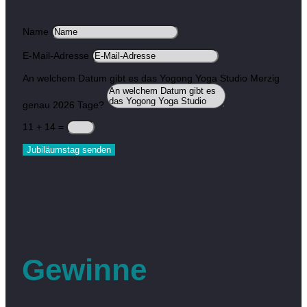
Name
E-Mail-Adresse
An welchem Datum gibt es das Yogong Yoga Studio Merzig
genau 2026 Tage?
11 + 14
=
Jubiläumstag senden
Gewinne