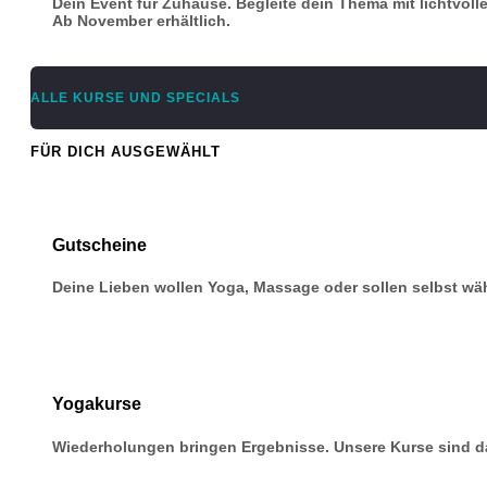
Dein Event für Zuhause. Begleite dein Thema mit lichtvoll
Ab November erhältlich.
ALLE KURSE UND SPECIALS
FÜR DICH AUSGEWÄHLT
Gutscheine
Deine Lieben wollen Yoga, Massage oder sollen selbst w
Yogakurse
Wiederholungen bringen Ergebnisse. Unsere Kurse sind da