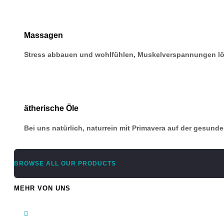
Massagen
Stress abbauen und wohlfühlen, Muskelverspannungen l
ätherische Öle
Bei uns natürlich, naturrein mit Primavera auf der gesund
BROWSE ALL OUR PRODUCTS
MEHR VON UNS
