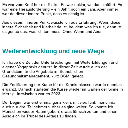
Es war vom Kopf her ein Risiko. Es war unklar, wo das hinführt. Es
war eine Herausforderung – ein Jahr, noch ein Jahr. Aber immer
war da dieser innere Punkt, dass es richtig ist.
Aus diesem inneren Punkt wusste ich aus Erfahrung: Wenn diese
innere Sicherheit und Klarheit da ist, bei dem was ich tue, dann ist
es genau das, was ich tun muss. Ohne Wenn und Aber.
Weiterentwicklung und neue Wege
Ich habe die Zeit der Unterbrechungen mit Weiterbildungen und
eigener Yogapraxis genutzt. In dieser Zeit wurde auch der
Grundstein für die Angebote im Betrieblichen
Gesundheitsmanagement, kurz BGM, gelegt.
Die Zertifizierung der Kurse für die Krankenkassen wurde ebenfalls
ergänzt. Danach starteten die Kurse wieder im Garten der Sinne in
Merzig. Inzwischen war es 2023.
Der Beginn war erst einmal ganz klein, mit vier, fünf, manchmal
auch nur drei Teilnehmern. Aber es ging weiter. So konnte ich
Menschen wieder Raum geben, etwas für sich zu tun und einen
Ausgleich im Trubel des Alltags zu finden.