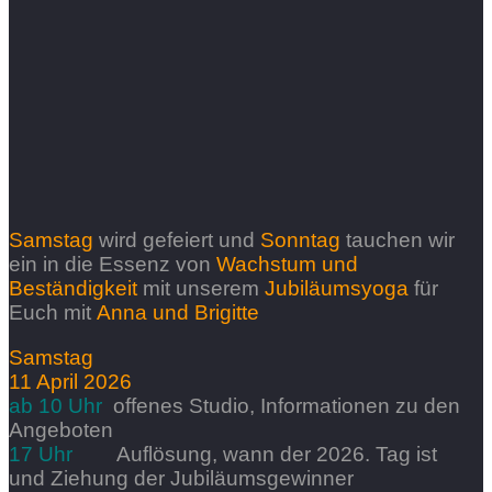
Samstag
wird gefeiert und
Sonntag
tauchen wir
ein in die Essenz von
Wachstum und
Beständigkeit
mit unserem
Jubiläumsyoga
für
Euch mit
Anna und Brigitte
Samstag
11 April 2026
ab 10 Uhr
offenes Studio, Informationen zu den
Angeboten
17 Uhr
Auflösung, wann der 2026. Tag ist
und
Ziehung der Jubiläumsgewinner