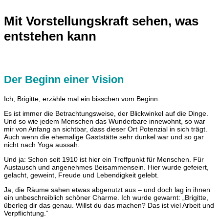
Mit Vorstellungskraft sehen, was
entstehen kann
Der Beginn einer Vision
Ich, Brigitte, erzähle mal ein bisschen vom Beginn:
Es ist immer die Betrachtungsweise, der Blickwinkel auf die Dinge.
Und so wie jedem Menschen das Wunderbare innewohnt, so war
mir von Anfang an sichtbar, dass dieser Ort Potenzial in sich trägt.
Auch wenn die ehemalige Gaststätte sehr dunkel war und so gar
nicht nach Yoga aussah.
Und ja: Schon seit 1910 ist hier ein Treffpunkt für Menschen. Für
Austausch und angenehmes Beisammensein. Hier wurde gefeiert,
gelacht, geweint, Freude und Lebendigkeit gelebt.
Ja, die Räume sahen etwas abgenutzt aus – und doch lag in ihnen
ein unbeschreiblich schöner Charme. Ich wurde gewarnt: „Brigitte,
überleg dir das genau. Willst du das machen? Das ist viel Arbeit und
Verpflichtung.“