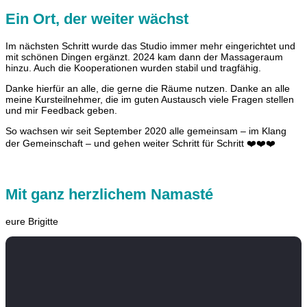
Ein Ort, der weiter wächst
Im nächsten Schritt wurde das Studio immer mehr eingerichtet und
mit schönen Dingen ergänzt. 2024 kam dann der Massageraum
hinzu. Auch die Kooperationen wurden stabil und tragfähig.
Danke hierfür an alle, die gerne die Räume nutzen. Danke an alle
meine Kursteilnehmer, die im guten Austausch viele Fragen stellen
und mir Feedback geben.
So wachsen wir seit September 2020 alle gemeinsam – im Klang
der Gemeinschaft – und gehen weiter Schritt für Schritt ❤️❤️❤️
Mit ganz herzlichem Namasté
eure Brigitte