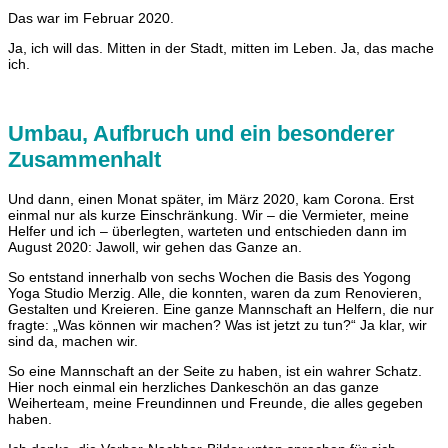
Das war im Februar 2020.
Ja, ich will das. Mitten in der Stadt, mitten im Leben. Ja, das mache
ich.
Umbau, Aufbruch und ein besonderer
Zusammenhalt
Und dann, einen Monat später, im März 2020, kam Corona. Erst
einmal nur als kurze Einschränkung. Wir – die Vermieter, meine
Helfer und ich – überlegten, warteten und entschieden dann im
August 2020: Jawoll, wir gehen das Ganze an.
So entstand innerhalb von sechs Wochen die Basis des Yogong
Yoga Studio Merzig. Alle, die konnten, waren da zum Renovieren,
Gestalten und Kreieren. Eine ganze Mannschaft an Helfern, die nur
fragte: „Was können wir machen? Was ist jetzt zu tun?“ Ja klar, wir
sind da, machen wir.
So eine Mannschaft an der Seite zu haben, ist ein wahrer Schatz.
Hier noch einmal ein herzliches Dankeschön an das ganze
Weiherteam, meine Freundinnen und Freunde, die alles gegeben
haben.