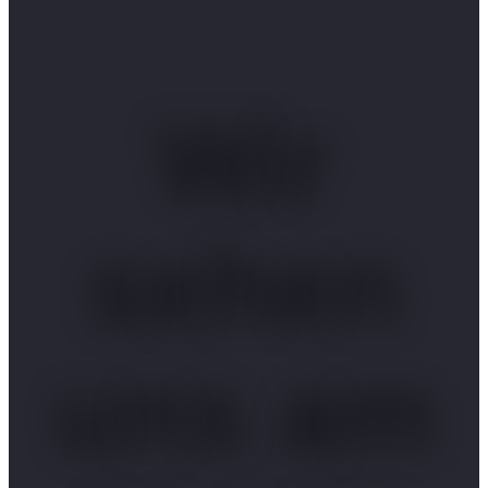
Wir
sehen
uns am