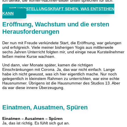
Ich denke, die Vorher-Nachher-Bilder unten sprechen für sich.
MIT VORSTELLUNGSKRAFT SEHEN, WAS ENTSTEHEN
KANN
Eröffnung, Wachstum und die ersten
Herausforderungen
Der nun mit Freude verkündete Start, die Eröffnung, war gelungen
und erfolgreich. Viele meiner bisherigen Yogis aus mittlerweile
sechs Jahren Unterricht folgten mir, und einige neue Kursteilnehmer
ließen meine Kurse wachsen.
Und dann, vier Monate später, kamen die richtigen
Einschränkungen mit Corona. Ja, das war nicht einfach. Lange
habe ich nicht gewusst, was ich hier eigentlich mache. Nur noch
gelegentlich in kleinstem Rahmen zu unterrichten, war eine echte
Hausnummer. Übrigens ist die Hausnummer des Studios 13. Aber
da war diese innere Überzeugung.
Einatmen, Ausatmen, Spüren
Einatmen – Ausatmen – Spüren
Ja, das ist richtig. Es fühlt sich gut an.