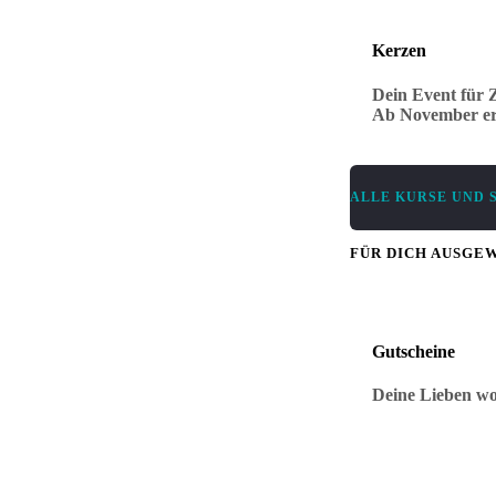
Kerzen
Dein Event für Z
Ab November erh
ALLE KURSE UND 
FÜR DICH AUSGE
Gutscheine
Deine Lieben wo