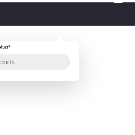
oduct?