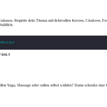
uhause. Begleite dein Thema mit lichtvollen Kerzen. Chakren, Fes
ältlich.
SPECIALS
WÄHLT
llen Yoga, Massage oder sollen selbst wählen? Dann schenke eine