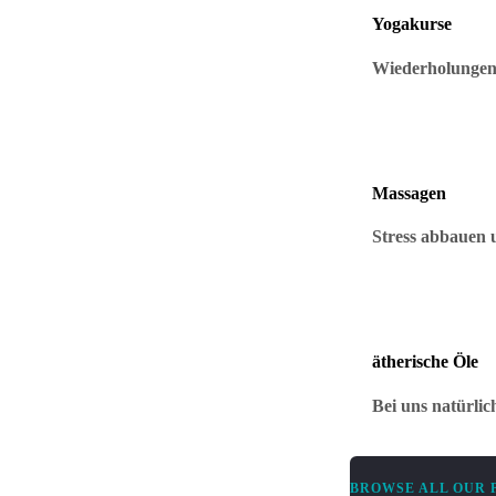
Yogakurse
Wiederholungen 
Massagen
Stress abbauen 
ätherische Öle
Bei uns natürlic
BROWSE ALL OUR 