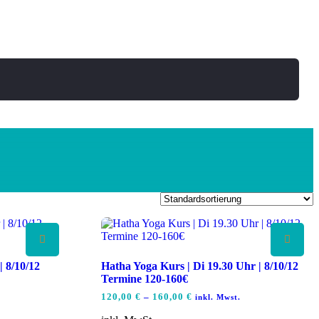
 8/10/12
Hatha Yoga Kurs | Di 19.30 Uhr | 8/10/12
Termine 120-160€
120,00
€
–
160,00
€
inkl. Mwst.