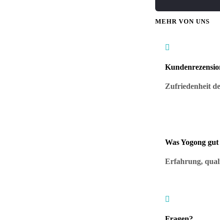
MEHR VON UNS

Kundenrezensio
Zufriedenheit de
Was Yogong gut
Erfahrung, qual

Fragen?