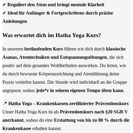
✔
Reguliert den Atem und bringt mentale Klarheit
✔
Ideal für Anfänger & Fortgeschrittene durch präzise
Anleitungen
Was erwartet dich im Hatha Yoga Kurs?
In unserem
fortlaufenden Kurs
führen wir dich durch
klassische
Asanas, Atemtechniken und Entspannungsübungen
, die sich
positiv auf dein gesamtes Wohlbefinden auswirken. Du lernst, wie
du durch bewusste Körperausrichtung und Atemführung deine
Praxis vertiefen kannst. Die Stunde wird individuell an die Gruppe
angepasst, sodass
jede*r in seinem eigenen Tempo üben kann
.
📍
Hatha Yoga – Krankenkassen-zertifizierter Präventionskurs
Unser Hatha Yoga Kurs ist als
Präventionskurs nach §20 SGB V
anerkannt
, sodass du eine
Erstattung von bis zu 80 % durch die
Krankenkasse
erhalten kannst.