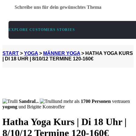
Schreibe uns für dein gewünschtes Thema
EXPLORE CUSTOMERS STORIES
START
>
YOGA
>
MÄNNER YOGA
> HATHA YOGA KURS
| DI 18 UHR | 8/10/12 TERMINE 120-160€
SandraL.
und mehr als
1700 Personen
vertrauen
yogong
und Brigitte Konstroffer
Hatha Yoga Kurs | Di 18 Uhr |
8/10/12 Termine 120-160€