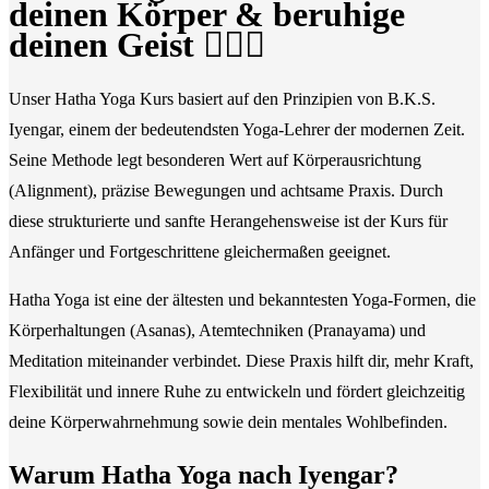
deinen Körper & beruhige
deinen Geist
🧘‍♂️✨
Unser Hatha Yoga Kurs basiert auf den Prinzipien von B.K.S.
Iyengar, einem der bedeutendsten Yoga-Lehrer der modernen Zeit.
Seine Methode legt besonderen Wert auf Körperausrichtung
(Alignment), präzise Bewegungen und achtsame Praxis. Durch
diese strukturierte und sanfte Herangehensweise ist der Kurs für
Anfänger und Fortgeschrittene gleichermaßen geeignet.
Hatha Yoga ist eine der ältesten und bekanntesten Yoga-Formen, die
Körperhaltungen (Asanas), Atemtechniken (Pranayama) und
Meditation miteinander verbindet. Diese Praxis hilft dir, mehr Kraft,
Flexibilität und innere Ruhe zu entwickeln und fördert gleichzeitig
deine Körperwahrnehmung sowie dein mentales Wohlbefinden.
Warum Hatha Yoga nach Iyengar?