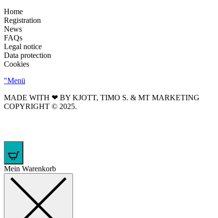
Home
Registration
News
FAQs
Legal notice
Data protection
Cookies
"Menü
MADE WITH ❤ BY KJOTT, TIMO S. & MT MARKETING
COPYRIGHT © 2025.
0
Mein Warenkorb