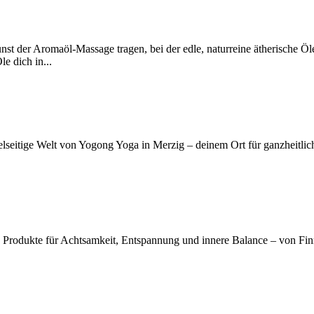
t der Aromaöl-Massage tragen, bei der edle, naturreine ätherische Öl
 dich in...
elseitige Welt von Yogong Yoga in Merzig – deinem Ort für ganzheitli
 Produkte für Achtsamkeit, Entspannung und innere Balance – von Finn