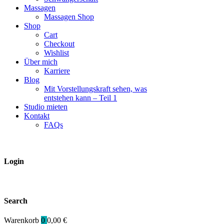
Massagen
Massagen Shop
Shop
Cart
Checkout
Wishlist
Über mich
Karriere
Blog
Mit Vorstellungskraft sehen, was
entstehen kann – Teil 1
Studio mieten
Kontakt
FAQs
Login
Search
Warenkorb
0
0,00
€