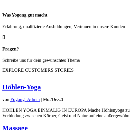
Was Yogong gut macht
Erfahrung, qualifizierte Ausbildungen, Vertrauen in unsere Kunden

Fragen?
Schreibe uns für dein gewünschtes Thema
EXPLORE CUSTOMERS STORIES
Höhlen-Yoga
von
Yogong_Admin
|
Mo./Dez./J
HÖHLEN YOGA EINMALIG IN EUROPA Mache Höhlenyoga zu deinem Ev
Verbindung zwischen Körper, Geist und Natur auf eine außergewöhnl
Massage