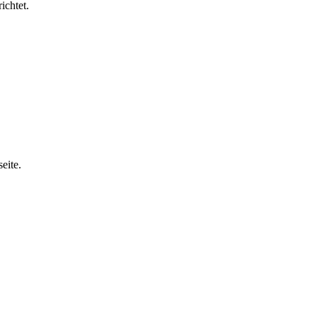
ichtet.
eite.