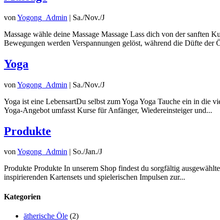
von
Yogong_Admin
|
Sa./Nov./J
Massage wähle deine Massage Massage Lass dich von der sanften Kuns
Bewegungen werden Verspannungen gelöst, während die Düfte der Öle
Yoga
von
Yogong_Admin
|
Sa./Nov./J
Yoga ist eine LebensartDu selbst zum Yoga Yoga Tauche ein in die vi
Yoga-Angebot umfasst Kurse für Anfänger, Wiedereinsteiger und...
Produkte
von
Yogong_Admin
|
So./Jan./J
Produkte Produkte In unserem Shop findest du sorgfältig ausgewählte
inspirierenden Kartensets und spielerischen Impulsen zur...
Kategorien
ätherische Öle
(2)