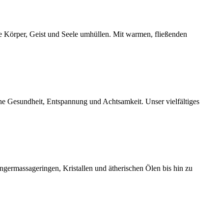
e Körper, Geist und Seele umhüllen. Mit warmen, fließenden
che Gesundheit, Entspannung und Achtsamkeit. Unser vielfältiges
germassageringen, Kristallen und ätherischen Ölen bis hin zu