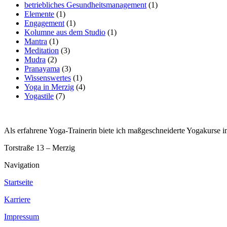
betriebliches Gesundheitsmanagement
(1)
Elemente
(1)
Engagement
(1)
Kolumne aus dem Studio
(1)
Mantra
(1)
Meditation
(3)
Mudra
(2)
Pranayama
(3)
Wissenswertes
(1)
Yoga in Merzig
(4)
Yogastile
(7)
Als erfahrene Yoga-Trainerin biete ich maßgeschneiderte Yogakurse i
Torstraße 13 – Merzig
Navigation
Startseite
Karriere
Impressum