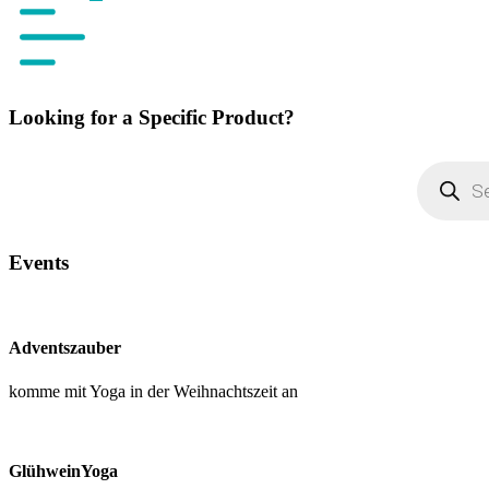
Looking for a Specific Product?
Products
search
Events
Adventszauber
komme mit Yoga in der Weihnachtszeit an
GlühweinYoga