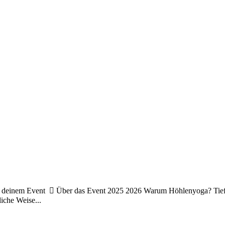
ent  Über das Event 2025 2026 Warum Höhlenyoga? Tiefe Ruhe au
iche Weise...