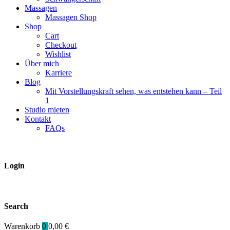
Massagen
Massagen Shop
Shop
Cart
Checkout
Wishlist
Über mich
Karriere
Blog
Mit Vorstellungskraft sehen, was entstehen kann – Teil
1
Studio mieten
Kontakt
FAQs
Login
Search
Warenkorb
0
0,00
€