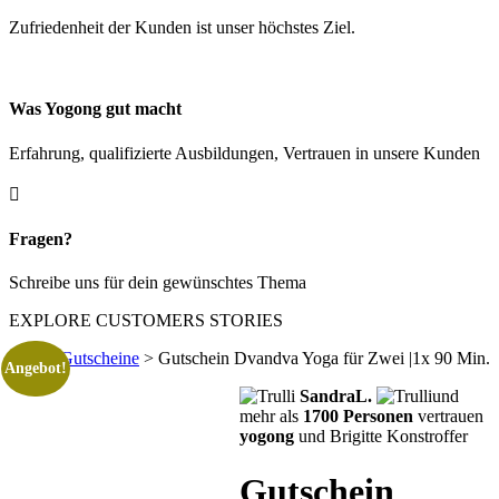
Zufriedenheit der Kunden ist unser höchstes Ziel.
Was Yogong gut macht
Erfahrung, qualifizierte Ausbildungen, Vertrauen in unsere Kunden

Fragen?
Schreibe uns für dein gewünschtes Thema
EXPLORE CUSTOMERS STORIES
Start
>
Gutscheine
> Gutschein Dvandva Yoga für Zwei |1x 90 Min.
Angebot!
SandraL.
und
mehr als
1700 Personen
vertrauen
yogong
und Brigitte Konstroffer
Gutschein