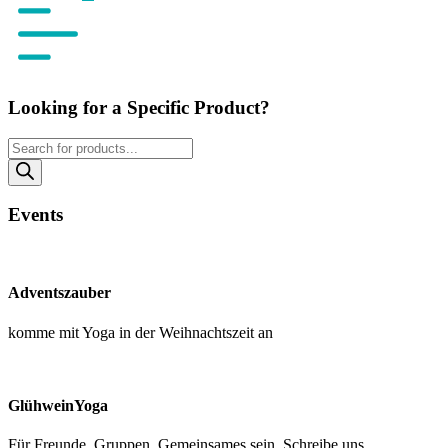
Looking for a Specific Product?
Products
search
Events
Adventszauber
komme mit Yoga in der Weihnachtszeit an
GlühweinYoga
Für Freunde, Gruppen, Gemeinsames sein. Schreibe uns