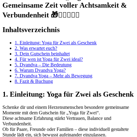
Gemeinsame Zeit voller Achtsamkeit &
Verbundenheit 🎁🧘‍♂️🧘‍♀️✨
Inhaltsverzeichnis
1. Einleitung: Yoga für Zwei als Geschenk
2. Was erwartet euch?
3. Dein Gutschein beinhaltet
4. Für wen ist Yoga für Zwei ideal?
5. Dvandva – Die Bedeutung
6. Warum Dvandva Yoga?
7. Dvandva Yoga – Mehr als Bewegung
8. Fazit & Buchung
1. Einleitung: Yoga für Zwei als Geschenk
Schenke dir und einem Herzensmenschen besondere gemeinsame
Momente mit dem Gutschein für „Yoga für Zwei“.
Diese achtsame Erfahrung stärkt Vertrauen, Balance und
Verbundenheit.
Ob für Paare, Freunde oder Familien – diese individuell gestaltete
Stunde lädt ein, sich bewusst aufeinander einzulassen.