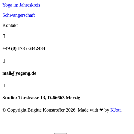
Yoga im Jahreskreis
Schwangerschaft
Kontakt

+49 (0) 178 / 6342484

mail@yogong.de

Studio: Torstrasse 13, D-66663 Merzig
© Copyright Brigitte Konstroffer 2026. Made with ❤ by
KJott
.