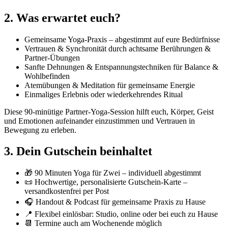
2. Was erwartet euch?
Gemeinsame Yoga-Praxis – abgestimmt auf eure Bedürfnisse
Vertrauen & Synchronität durch achtsame Berührungen &
Partner-Übungen
Sanfte Dehnungen & Entspannungstechniken für Balance &
Wohlbefinden
Atemübungen & Meditation für gemeinsame Energie
Einmaliges Erlebnis oder wiederkehrendes Ritual
Diese 90-minütige Partner-Yoga-Session hilft euch, Körper, Geist
und Emotionen aufeinander einzustimmen und Vertrauen in
Bewegung zu erleben.
3. Dein Gutschein beinhaltet
🎁 90 Minuten Yoga für Zwei – individuell abgestimmt
📜 Hochwertige, personalisierte Gutschein-Karte –
versandkostenfrei per Post
🎧 Handout & Podcast für gemeinsame Praxis zu Hause
📍 Flexibel einlösbar: Studio, online oder bei euch zu Hause
📆 Termine auch am Wochenende möglich