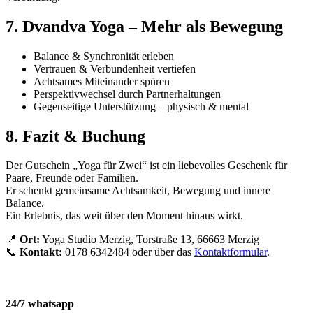
7. Dvandva Yoga – Mehr als Bewegung
Balance & Synchronität erleben
Vertrauen & Verbundenheit vertiefen
Achtsames Miteinander spüren
Perspektivwechsel durch Partnerhaltungen
Gegenseitige Unterstützung – physisch & mental
8. Fazit & Buchung
Der Gutschein „Yoga für Zwei“ ist ein liebevolles Geschenk für
Paare, Freunde oder Familien.
Er schenkt gemeinsame Achtsamkeit, Bewegung und innere
Balance.
Ein Erlebnis, das weit über den Moment hinaus wirkt.
📍
Ort:
Yoga Studio Merzig, Torstraße 13, 66663 Merzig
📞
Kontakt:
0178 6342484 oder über das
Kontaktformular
.
24/7 whatsapp