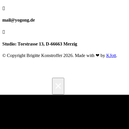

mail@yogong.de

Studio: Torstrasse 13, D-66663 Merzig
© Copyright Brigitte Konstroffer 2026. Made with ❤ by
KJott
.
×