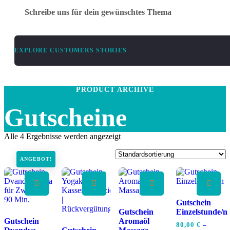
Schreibe uns für dein gewünschtes Thema
EXPLORE CUSTOMERS STORIES
PRODUCT ARCHIVE
Gutscheine
Alle 4 Ergebnisse werden angezeigt
ANGEBOT!
Gutschein
Gutschein
Einzelstunde/n
Gutschein
Aromaöl
80,00
€
–