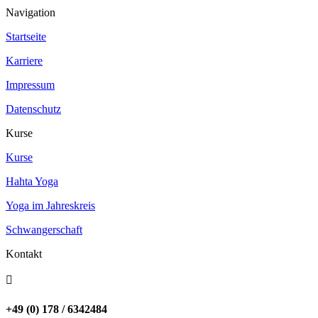
werden
Navigation
Startseite
Karriere
Impressum
Datenschutz
Kurse
Kurse
Hahta Yoga
Yoga im Jahreskreis
Schwangerschaft
Kontakt

+49 (0) 178 / 6342484