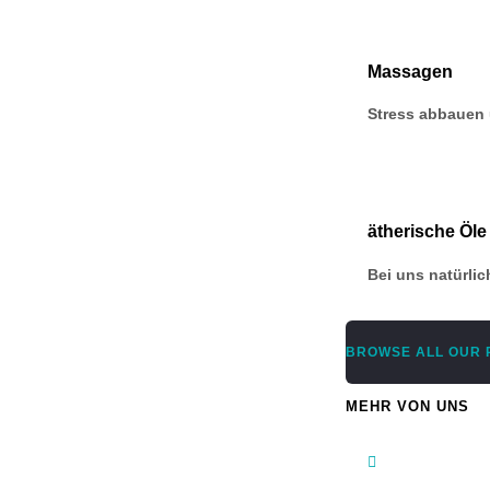
Massagen
Stress abbauen
ätherische Öle
Bei uns natürlic
BROWSE ALL OUR
MEHR VON UNS
