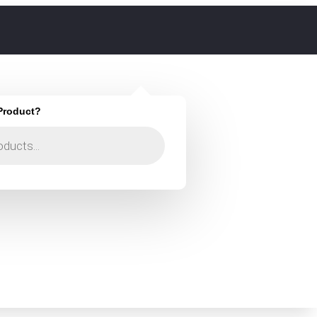
 Product?