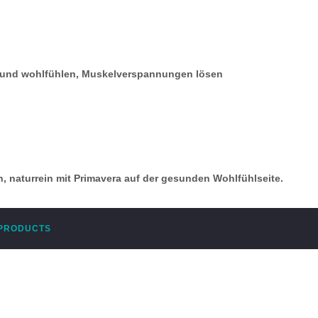
 und wohlfühlen, Muskelverspannungen lösen
h, naturrein mit Primavera auf der gesunden Wohlfühlseite.
 PRODUCTS