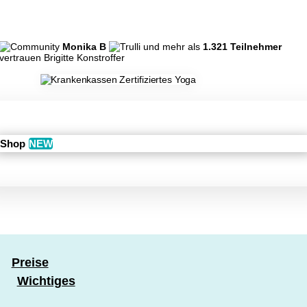
Monika B
und mehr als
1.321 Teilnehmer
vertrauen Brigitte Konstroffer
Shop
NEW
Preise
Wichtiges