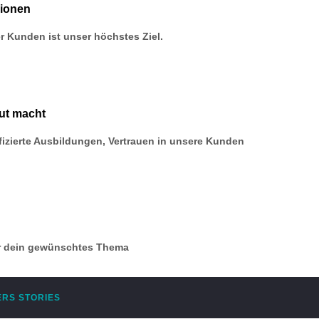
ionen
r Kunden ist unser höchstes Ziel.
ut macht
ifizierte Ausbildungen, Vertrauen in unsere Kunden
ür dein gewünschtes Thema
RS STORIES