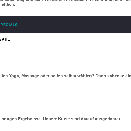
ältlich.
SPECIALS
WÄHLT
llen Yoga, Massage oder sollen selbst wählen? Dann schenke ei
bringen Ergebnisse. Unsere Kurse sind darauf ausgerichtet.