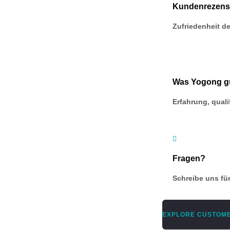
Kundenrezens
Zufriedenheit de
Was Yogong g
Erfahrung, qual

Fragen?
Schreibe uns f
EXPLORE CUSTOME