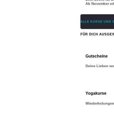
Ab November erh
ALLE KURSE UND 
FÜR DICH AUSGE
Gutscheine
Deine Lieben wo
Yogakurse
Wiederholungen 