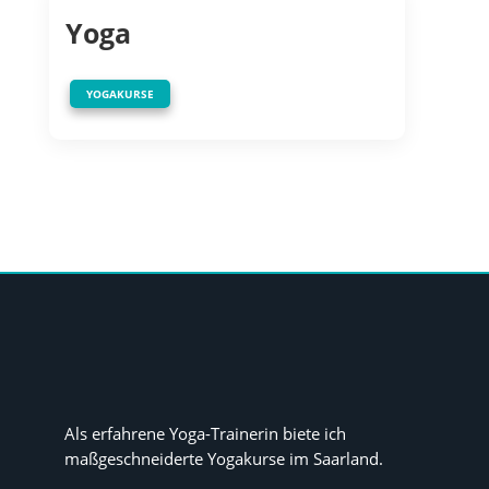
Yoga
YOGAKURSE
Als erfahrene Yoga-Trainerin biete ich
maßgeschneiderte Yogakurse im Saarland.