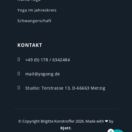
Yoga im Jahreskreis
Schwangerschaft
KONTAKT
+49 (0) 178 / 6342484

mail@yogong.de

Studio: Torstrasse 13, D-66663 Merzig

© Copyright Brigitte Konstroffer 2026. Made with ❤ by
KJott
.
0