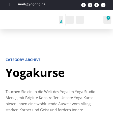

mail@yogong.de
0
Login
Search
Wa
CATEGORY ARCHIVE
Yogakurse
Tauchen Sie ein in die Welt des Yoga im Yoga Studio
Merzig mit Brigitte Konstroffer. Unsere Yoga-Kurse
bieten Ihnen eine wohltuende Auszeit vom Alltag,
stärken Körper und Geist und fördern innere