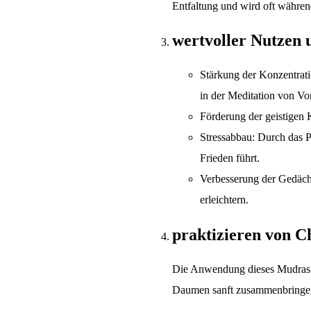
Entfaltung und wird oft während
wertvoller Nutzen 
Stärkung der Konzentrati
in der Meditation von Vort
Förderung der geistigen K
Stressabbau: Durch das P
Frieden führt.
Verbesserung der Gedächt
erleichtern.
praktizieren von 
Die Anwendung dieses Mudras is
Daumen sanft zusammenbringen, 