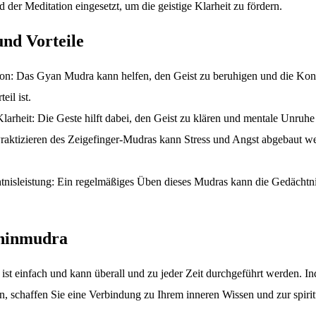
 der Meditation eingesetzt, um die geistige Klarheit zu fördern.
und Vorteile
on: Das Gyan Mudra kann helfen, den Geist zu beruhigen und die Konz
eil ist.
larheit: Die Geste hilft dabei, den Geist zu klären und mentale Unruhe
raktizieren des Zeigefinger-Mudras kann Stress und Angst abgebaut we
nisleistung: Ein regelmäßiges Üben dieses Mudras kann die Gedächtni
Chinmudra
t einfach und kann überall und zu jeder Zeit durchgeführt werden. I
schaffen Sie eine Verbindung zu Ihrem inneren Wissen und zur spiritu