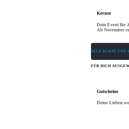
Kerzen
Dein Event für Z
Ab November erh
ALLE KURSE UND 
FÜR DICH AUSGE
Gutscheine
Deine Lieben wo