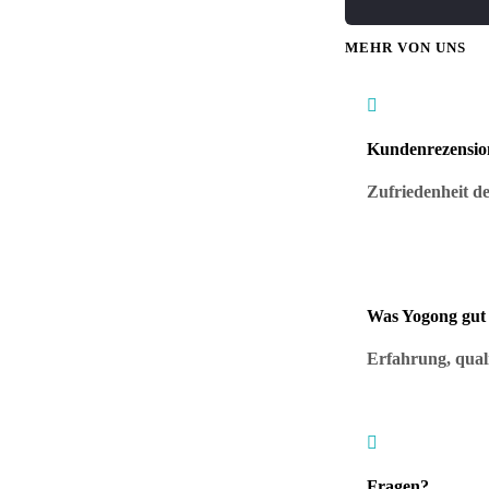
MEHR VON UNS

Kundenrezensio
Zufriedenheit de
Was Yogong gut
Erfahrung, qual

Fragen?