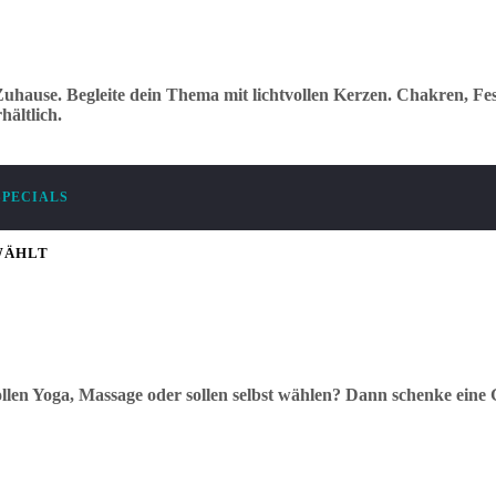
uhause. Begleite dein Thema mit lichtvollen Kerzen. Chakren, Fes
ältlich.
SPECIALS
WÄHLT
llen Yoga, Massage oder sollen selbst wählen? Dann schenke eine