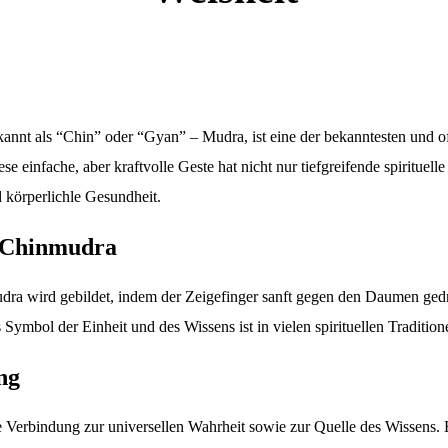
annt als “Chin” oder “Gyan” – Mudra, ist eine der bekanntesten und of
e einfache, aber kraftvolle Geste hat nicht nur tiefgreifende spirituell
nd körperlichle Gesundheit.
 Chinmudra
a wird gebildet, indem der Zeigefinger sanft gegen den Daumen gedr
s Symbol der Einheit und des Wissens ist in vielen spirituellen Traditi
ng
Verbindung zur universellen Wahrheit sowie zur Quelle des Wissens. Es 