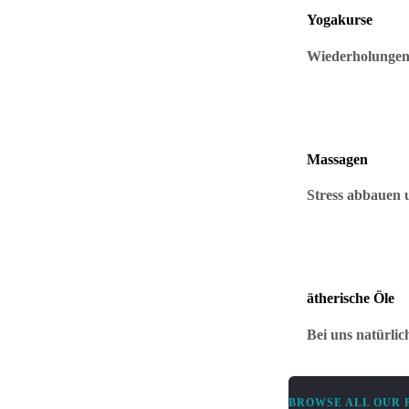
Yogakurse
Wiederholungen 
Massagen
Stress abbauen 
ätherische Öle
Bei uns natürlic
BROWSE ALL OUR 