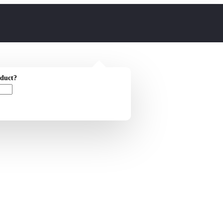
oduct?