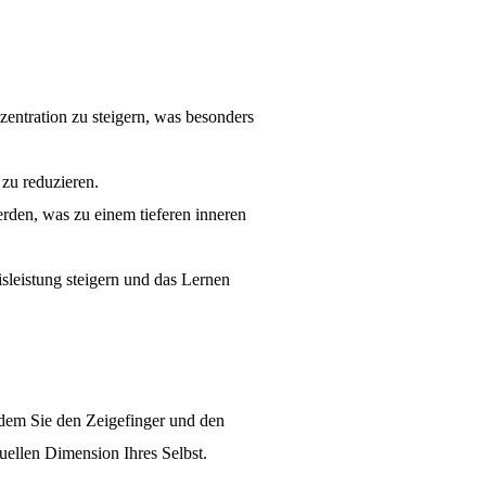
entration zu steigern, was besonders
 zu reduzieren.
rden, was zu einem tieferen inneren
sleistung steigern und das Lernen
ndem Sie den Zeigefinger und den
ellen Dimension Ihres Selbst.