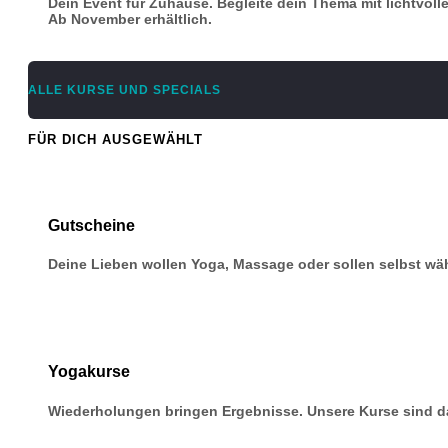
Dein Event für Zuhause. Begleite dein Thema mit lichtvoll
Ab November erhältlich.
ALLE KURSE UND SPECIALS
FÜR DICH AUSGEWÄHLT
Gutscheine
Deine Lieben wollen Yoga, Massage oder sollen selbst w
Yogakurse
Wiederholungen bringen Ergebnisse. Unsere Kurse sind da