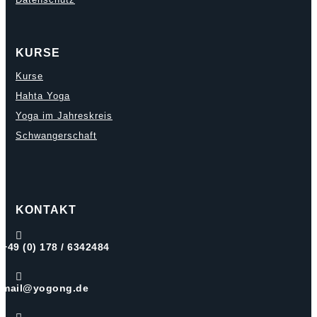
KURSE
Kurse
Hahta Yoga
Yoga im Jahreskreis
Schwangerschaft
KONTAKT

+49 (0) 178 / 6342484

mail@yogong.de