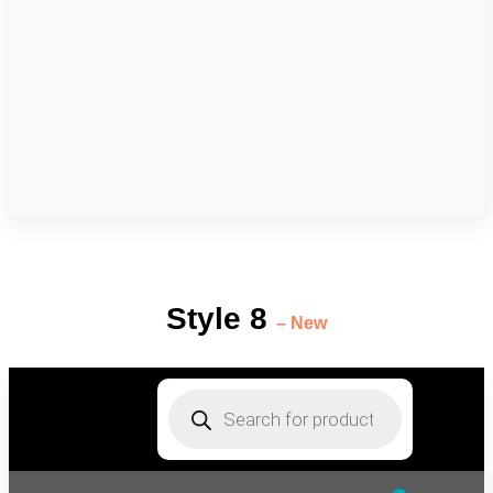
Style 8
– New
Products
search