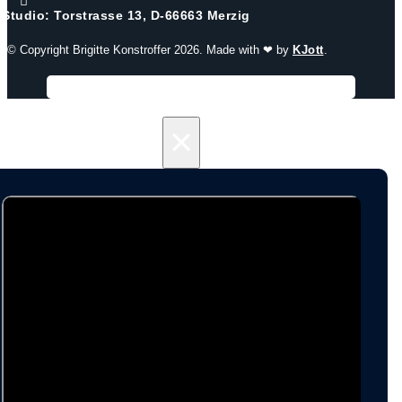

Studio: Torstrasse 13, D-66663 Merzig
© Copyright Brigitte Konstroffer 2026. Made with ❤ by
KJott
.
×