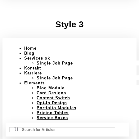
Style 3
Home
Blog
Services ok
Single Job Page
Kontakt
Karriere
Single Job Page
Elements
Blog Module
Card Designs
Content Switch
Opt-In Design
Portfolio Modules
Pricing Tables
Service Boxes
Suchen
Search
nach: