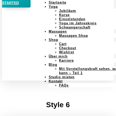
Startseite
STARTED
Yoga
Jubiläum
Kurse
Einzelstunden
Yoga im Jahreskreis
Schwangerschaft
Massagen
Massagen Shop
Shop
Cart
Checkout
Wishlist
Über mich
Karriere
Blog
Mit Vorstellungskraft sehen, w
kann – Teil 1
Studio mieten
Kontakt
FAQs
Style 6