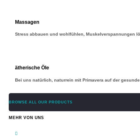
Massagen
Stress abbauen und wohlfühlen, Muskelverspannungen l
ätherische Öle
Bei uns natürlich, naturrein mit Primavera auf der gesund
BROWSE ALL OUR PRODUCTS
MEHR VON UNS
