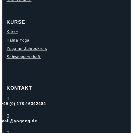
KURSE
Kurse
Hahta Yoga
Yoga im Jahreskreis
Schwangerschaft
KONTAKT

+49 (0) 178 / 6342484

mail@yogong.de