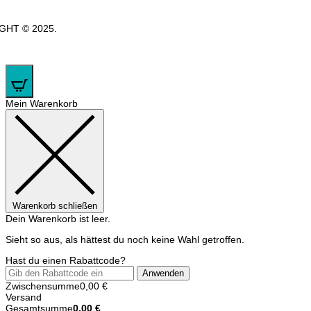
GHT © 2025.
0
Mein Warenkorb
Warenkorb schließen
Dein Warenkorb ist leer.
Sieht so aus, als hättest du noch keine Wahl getroffen.
Hast du einen Rabattcode?
Anwenden
Zwischensumme
0,00
€
Versand
Gesamtsumme
0,00
€