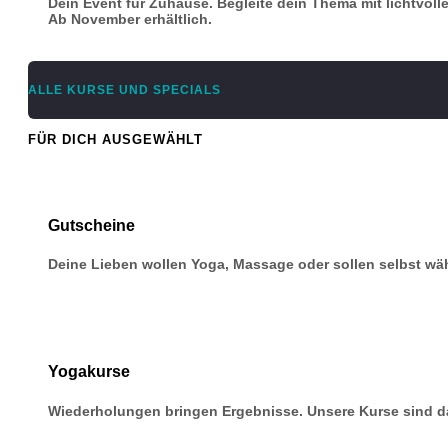
Dein Event für Zuhause. Begleite dein Thema mit lichtvoll
Ab November erhältlich.
ALLE KURSE UND SPECIALS
FÜR DICH AUSGEWÄHLT
Gutscheine
Deine Lieben wollen Yoga, Massage oder sollen selbst w
Yogakurse
Wiederholungen bringen Ergebnisse. Unsere Kurse sind da