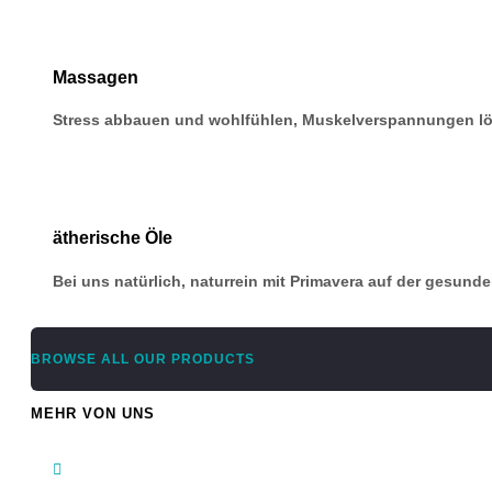
Massagen
Stress abbauen und wohlfühlen, Muskelverspannungen l
ätherische Öle
Bei uns natürlich, naturrein mit Primavera auf der gesund
BROWSE ALL OUR PRODUCTS
MEHR VON UNS
