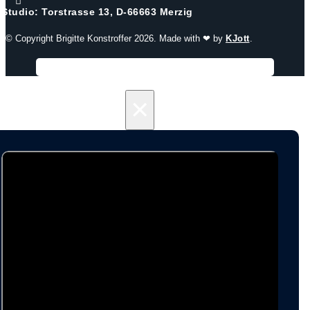

Studio: Torstrasse 13, D-66663 Merzig
© Copyright Brigitte Konstroffer 2026. Made with ❤ by
KJott
.
×