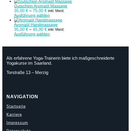
Gutschein Aromaöl Massage
35,00
€
–
75,00
€
inkl. Mwst.
Ausführung wählen
Aromaöl Handmassage
35,00
€
–
45,00
€
inkl. Mwst.
Ausführung wählen
Als erfahrene Yoga-Trainerin biete ich maßgeschneiderte
Yogakurse im Saarland.
Torstraße 13 – Merzig
NAVIGATION
Startseite
Karriere
Impressum
Datenschutz