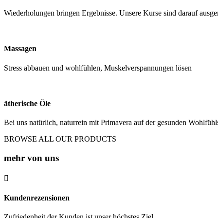
Wiederholungen bringen Ergebnisse. Unsere Kurse sind darauf ausger
Massagen
Stress abbauen und wohlfühlen, Muskelverspannungen lösen
ätherische Öle
Bei uns natürlich, naturrein mit Primavera auf der gesunden Wohlfühls
BROWSE ALL OUR PRODUCTS
mehr von uns

Kundenrezensionen
Zufriedenheit der Kunden ist unser höchstes Ziel.