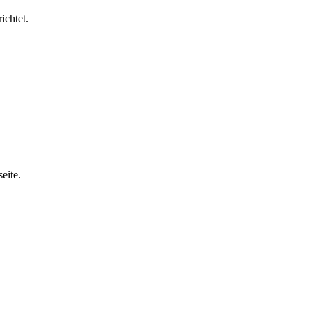
ichtet.
eite.